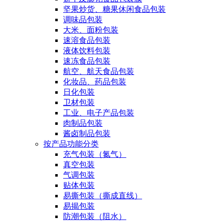
坚果炒货、糖果休闲食品包装
调味品包装
大米、面粉包装
速溶食品包装
液体饮料包装
速冻食品包装
航空、航天食品包装
化妆品、药品包装
日化包装
卫材包装
工业、电子产品包装
肉制品包装
酱卤制品包装
按产品功能分类
充气包装（氮气）
真空包装
气调包装
贴体包装
易撕包装（撕成直线）
易揭包装
防潮包装（阻水）