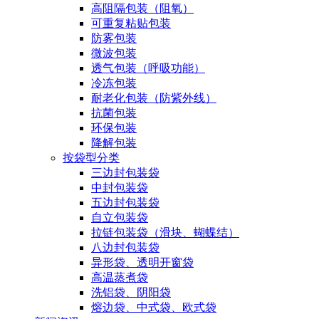
高阻隔包装（阻氧）
可重复粘贴包装
防雾包装
微波包装
透气包装（呼吸功能）
冷冻包装
耐老化包装（防紫外线）
抗菌包装
环保包装
降解包装
按袋型分类
三边封包装袋
中封包装袋
五边封包装袋
自立包装袋
拉链包装袋（滑块、蝴蝶结）
八边封包装袋
异形袋、透明开窗袋
高温蒸煮袋
洗铝袋、阴阳袋
熔边袋、中式袋、欧式袋