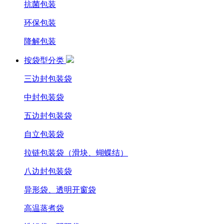
抗菌包装
环保包装
降解包装
按袋型分类
三边封包装袋
中封包装袋
五边封包装袋
自立包装袋
拉链包装袋（滑块、蝴蝶结）
八边封包装袋
异形袋、透明开窗袋
高温蒸煮袋