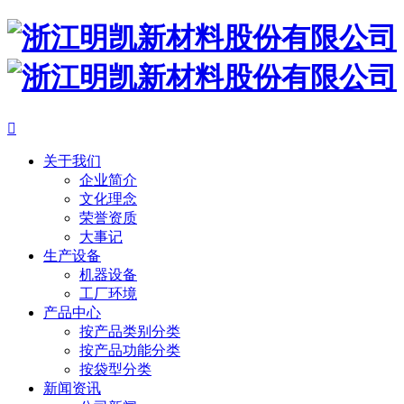

关于我们
企业简介
文化理念
荣誉资质
大事记
生产设备
机器设备
工厂环境
产品中心
按产品类别分类
按产品功能分类
按袋型分类
新闻资讯