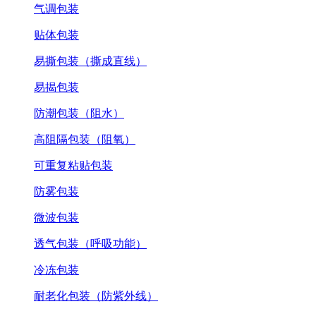
气调包装
贴体包装
易撕包装（撕成直线）
易揭包装
防潮包装（阻水）
高阻隔包装（阻氧）
可重复粘贴包装
防雾包装
微波包装
透气包装（呼吸功能）
冷冻包装
耐老化包装（防紫外线）