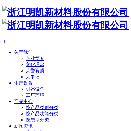

关于我们
企业简介
文化理念
荣誉资质
大事记
生产设备
机器设备
工厂环境
产品中心
按产品类别分类
按产品功能分类
按袋型分类
新闻资讯