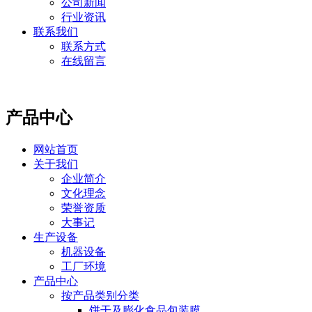
公司新闻
行业资讯
联系我们
联系方式
在线留言
产品中心
网站首页
关于我们
企业简介
文化理念
荣誉资质
大事记
生产设备
机器设备
工厂环境
产品中心
按产品类别分类
饼干及膨化食品包装膜