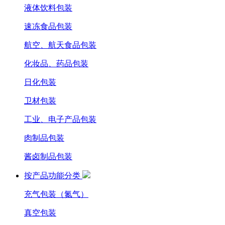
液体饮料包装
速冻食品包装
航空、航天食品包装
化妆品、药品包装
日化包装
卫材包装
工业、电子产品包装
肉制品包装
酱卤制品包装
按产品功能分类
充气包装（氮气）
真空包装