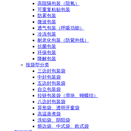
高阻隔包装（阻氧）
可重复粘贴包装
防雾包装
微波包装
透气包装（呼吸功能）
冷冻包装
耐老化包装（防紫外线）
抗菌包装
环保包装
降解包装
按袋型分类
三边封包装袋
中封包装袋
五边封包装袋
自立包装袋
拉链包装袋（滑块、蝴蝶结）
八边封包装袋
异形袋、透明开窗袋
高温蒸煮袋
洗铝袋、阴阳袋
熔边袋、中式袋、欧式袋